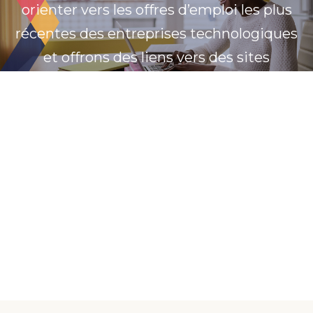
orienter vers les offres d’emploi les plus
récentes des entreprises technologiques
et offrons des liens vers des sites
d’emploi, des programmes d’aide à
l’emploi et des informations sur le
marché du travail au Nouveau-
Brunswick.