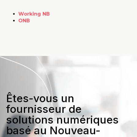
Working NB
ONB
Êtes-vous un
fournisseur de
solutions numériques
basé au Nouveau-