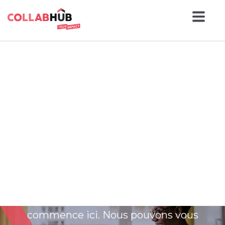
Trouvez des emplois
dans le secteur
technologique au
Nouveau-Brunswick.
Votre prochaine aventure technologique
commence ici. Nous pouvons vous