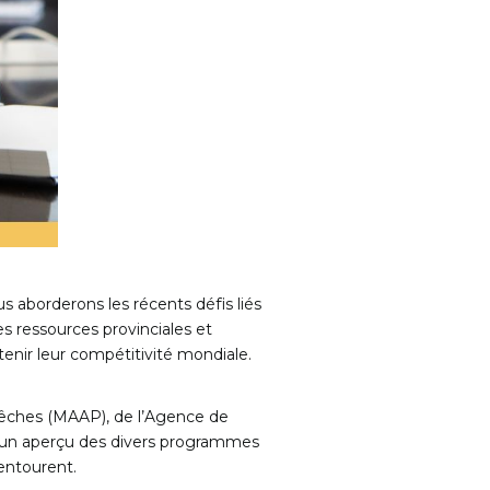
s aborderons les récents défis liés
s ressources provinciales et
tenir leur compétitivité mondiale.
 Pêches (MAAP), de l’Agence de
 un aperçu des divers programmes
 entourent.