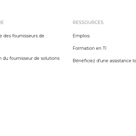
RE
RESSOURCES
e des fournisseurs de
Emplois
Formation en TI
n du fournisseur de solutions
Bénéficiez d'une assistance l