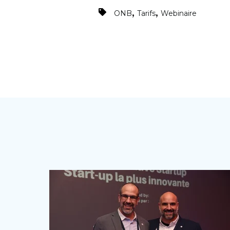
,
,
ONB
Tarifs
Webinaire