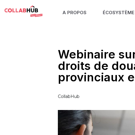
A PROPOS
ÉCOSYSTÈME
Webinaire sur
droits de dou
provinciaux e
CollabHub