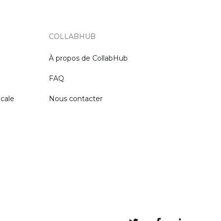
COLLABHUB
À propos de CollabHub
FAQ
ocale
Nous contacter