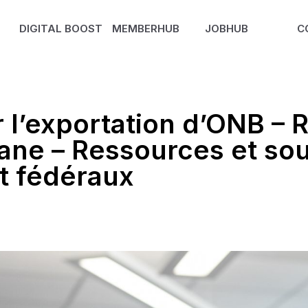
DIGITAL BOOST
MEMBERHUB
JOBHUB
C
 l’exportation d’ONB –
ane – Ressources et sou
t fédéraux