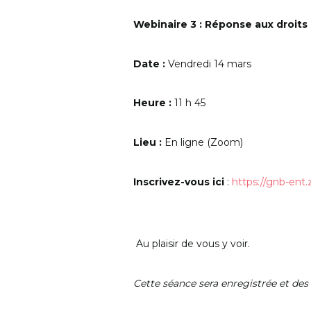
Webinaire 3 : Réponse aux droits
Date :
Vendredi 14 mars
Heure :
11 h 45
Lieu :
En ligne (Zoom)
Inscrivez-vous ici
:
https://gnb-ent
Au plaisir de vous y voir.
Cette séance sera enregistrée et des 