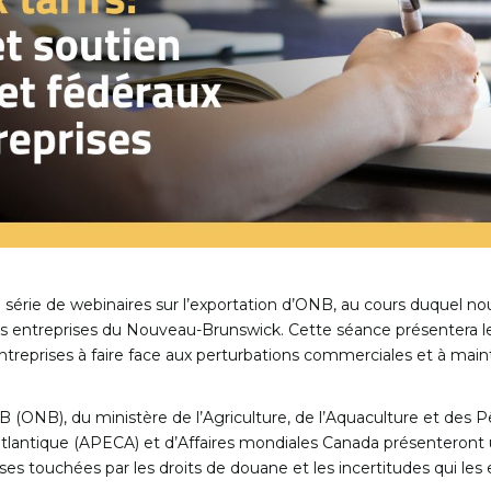
 série de webinaires sur l’exportation d’ONB, au cours duquel nou
es entreprises du Nouveau-Brunswick. Cette séance présentera le
entreprises à faire face aux perturbations commerciales et à main
 (ONB), du ministère de l’Agriculture, de l’Aquaculture et des
antique (APECA) et d’Affaires mondiales Canada présenteront
ses touchées par les droits de douane et les incertitudes qui les