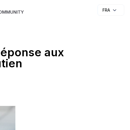
FRA
OMMUNITY
 Réponse aux
tien