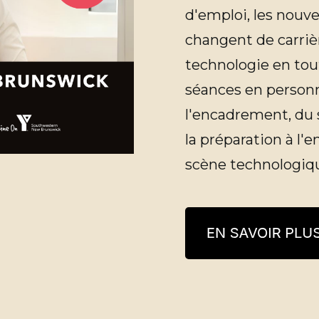
d'emploi, les nouve
changent de carrièr
technologie en tou
séances en personne
l'encadrement, du 
la préparation à l'e
scène technologiqu