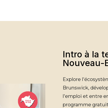
Intro à la 
Nouveau-
Explore l'écosyst
Brunswick, dévelo
l'emploi et entre 
programme gratuit 