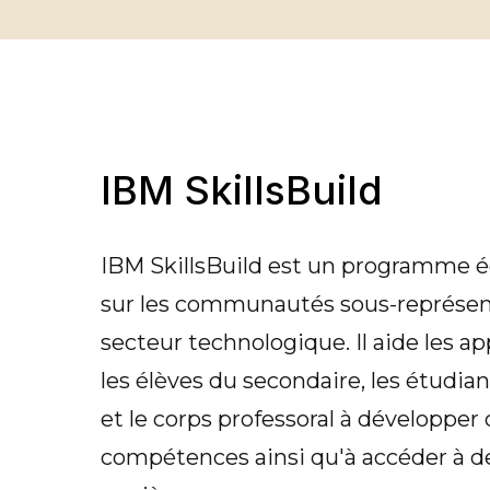
IBM SkillsBuild
IBM SkillsBuild est un programme éd
sur les communautés sous-représen
secteur technologique. Il aide les a
les élèves du secondaire, les étudian
et le corps professoral à développer
compétences ainsi qu'à accéder à d