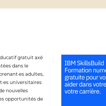
ucatif gratuit axé
tées dans le
pprenant·es adultes,
t·es universitaires
 de nouvelles
es opportunités de