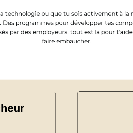
 technologie ou que tu sois activement à la 
n. Des programmes pour développer tes compét
 par des employeurs, tout est là pour t’aider
faire embaucher.
cheur