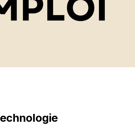
 technologie