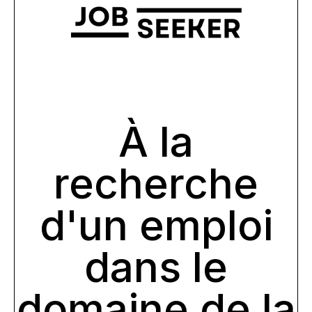
À la
recherche
d'un
emploi
dans le
domaine
de la