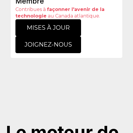
Membre
Contribues à
façonner l'avenir de la
technologie
au Canada atlantique.
Le moteur de