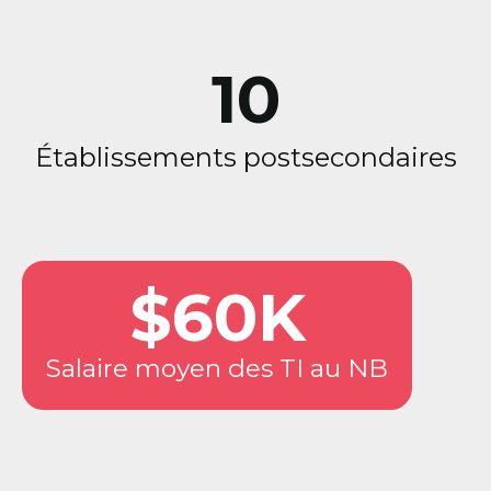
10
Établissements postsecondaires
$60K
Salaire moyen des TI au NB